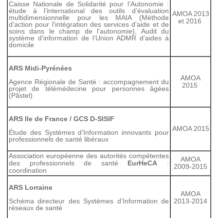
Caisse Nationale de Solidarité pour l’Autonomie :
étude à l’international des outils d’évaluation
AMOA 2013
multidimensionnelle pour les MAIA (Méthode
et 2016
d'action pour l'intégration des services d'aide et de
soins dans le champ de l'autonomie), Audit du
système d’information de l’Union ADMR d’aides à
domicile
ARS Midi-Pyrénées
AMOA
Agence Régionale de Santé : accompagnement du
2015
projet de télémédecine pour personnes âgées
(Pâstel)
ARS Ile de France / GCS D-SISIF
AMOA 2015
Étude des Systèmes d’Information innovants pour
professionnels de santé libéraux
Association européenne des autorités compétentes
AMOA
des professionnels de santé
EurHeCA
:
2009-2015
coordination
ARS Lorraine
AMOA
Schéma directeur des Systèmes d’Information de
2013-2014
réseaux de santé