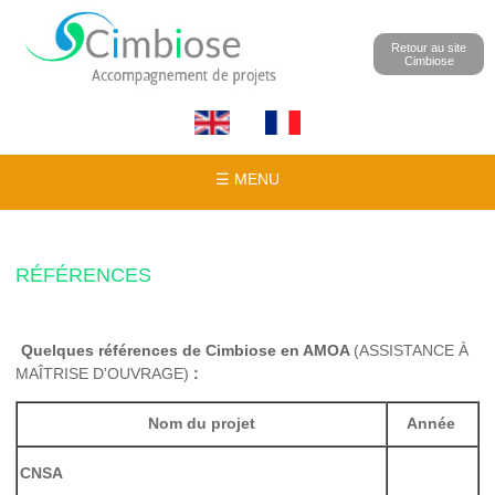
Retour au site
Cimbiose
☰ MENU
RÉFÉRENCES
Quelques références de Cimbiose en AMOA
(ASSISTANCE À
MAÎTRISE D'OUVRAGE)
:
Nom du projet
Année
CNSA