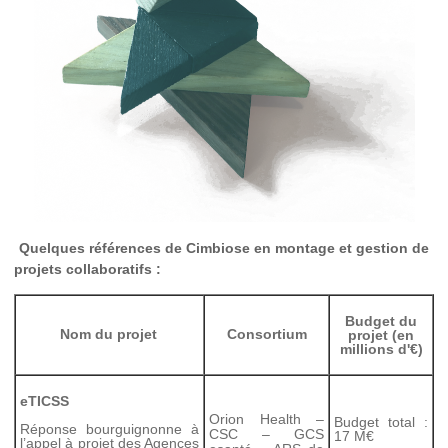
Quelques références de Cimbiose en montage et gestion de
projets collaboratifs
:
Budget du
Nom du projet
Consortium
projet (
en
millions d'€)
eTICSS
Orion Health –
Budget total :
Réponse bourguignonne à
CSC – GCS
17 M€
l’appel à projet des Agences