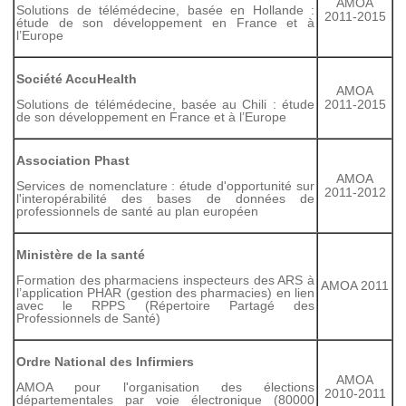
AMOA
Solutions de télémédecine, basée en Hollande :
2011-2015
étude de son développement en France et à
l’Europe
Société AccuHealth
AMOA
Solutions de télémédecine, basée au Chili : étude
2011-2015
de son développement en France et à l’Europe
Association Phast
AMOA
Services de nomenclature : étude d'opportunité sur
2011-2012
l'interopérabilité des bases de données de
professionnels de santé au plan européen
Ministère de la santé
Formation des pharmaciens inspecteurs des ARS à
AMOA 2011
l’application PHAR (gestion des pharmacies) en lien
avec le RPPS (Répertoire Partagé des
Professionnels de Santé)
Ordre National des Infirmiers
AMOA
AMOA pour l'organisation des élections
2010-2011
départementales par voie électronique (80000