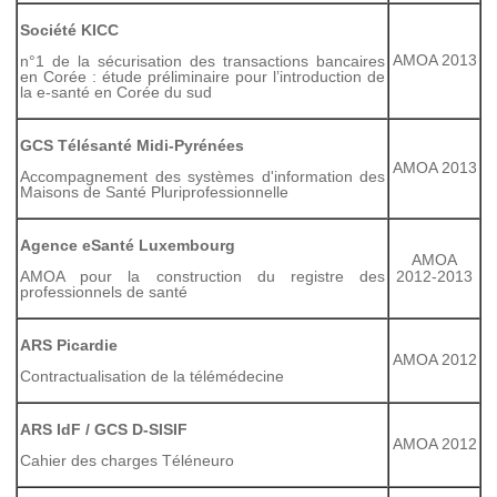
Société KICC
AMOA 2013
n°1 de la sécurisation des transactions bancaires
en Corée : étude préliminaire pour l’introduction de
la e-santé en Corée du sud
GCS Télésanté Midi-Pyrénées
AMOA 2013
Accompagnement des systèmes d'information des
Maisons de Santé Pluriprofessionnelle
Agence eSanté Luxembourg
AMOA
AMOA pour la construction du registre des
2012-2013
professionnels de santé
ARS Picardie
AMOA 2012
Contractualisation de la télémédecine
ARS IdF / GCS D-SISIF
AMOA 2012
Cahier des charges Téléneuro