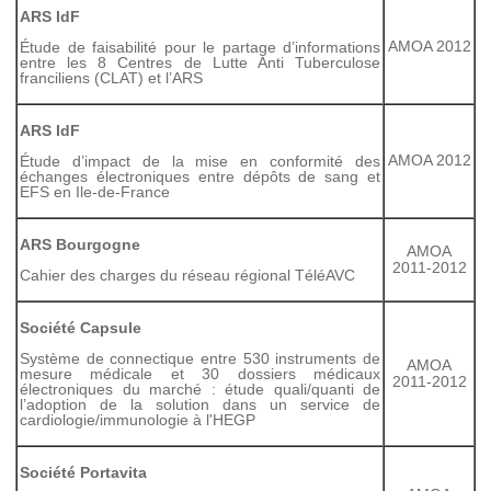
ARS IdF
AMOA 2012
Étude de faisabilité pour le partage d’informations
entre les 8 Centres de Lutte Anti Tuberculose
franciliens (CLAT) et l’ARS
ARS IdF
AMOA 2012
Étude d’impact de la mise en conformité des
échanges électroniques entre dépôts de sang et
EFS en Ile-de-France
ARS Bourgogne
AMOA
2011-2012
Cahier des charges du réseau régional TéléAVC
Société Capsule
Système de connectique entre 530 instruments de
AMOA
mesure médicale et 30 dossiers médicaux
2011-2012
électroniques du marché : étude quali/quanti de
l’adoption de la solution dans un service de
cardiologie/immunologie à l'HEGP
Société Portavita