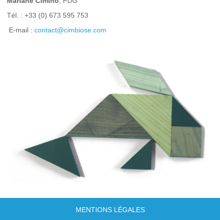
Mariane Cimino
, PDG
Tél. : +33 (0) 673 595 753
E-mail :
contact@cimbiose.com
MENTIONS LÉGALES