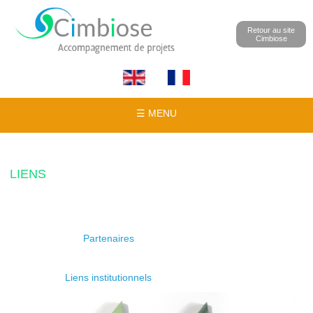
Retour au site
Cimbiose
☰ MENU
LIENS
Partenaires
Liens institutionnels