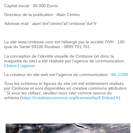
Capital social : 30 000 Euros
Directeur de la publication : Alain Cimino
Adresse mail : alain"dot"cimino"at"cimbiose"dot"fr
Le site www.cimbiose.com est hébergé par la société OVH : 140
quai du Sartel 59100 Roubaix - 0899 701 761.
La conception de l'identité visuelle de Cimbiose (et donc la
maquette du site) a été réalisée par l'agence de communication :
Charni L'agence
Le créateur du site web est l'agence de communication :
ML COM
Tous les schémas et figures du site ont été entièrement réalisés
par Cimbiose et sont disponibles en creative commons attribution
: Si vous les utilisez, veuillez nous citer comme source du
schéma (
https://creativecommons.org/licenses/by/4.0/deed.fr
).