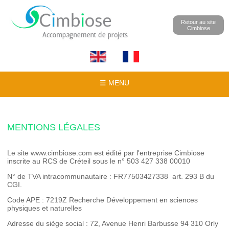
Retour au site
Cimbiose
☰ MENU
MENTIONS LÉGALES
Le site www.cimbiose.com est édité par l'entreprise Cimbiose
inscrite au RCS de Créteil sous le n° 503 427 338 00010
N° de TVA intracommunautaire : FR77503427338 art. 293 B du
CGI.
Code APE : 7219Z Recherche Développement en sciences
physiques et naturelles
Adresse du siège social : 72, Avenue Henri Barbusse 94 310 Orly