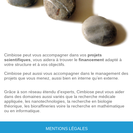
Cimbiose peut vous accompagner dans vos
projets
scientifiques
, vous aidera à trouver le
financement
adapté à
votre structure et à vos objectifs.
Cimbiose peut aussi vous accompagner dans le management des
projets que vous menez, aussi bien en interne qu’en externe.
Grâce à son réseau étendu d’experts, Cimbiose peut vous aider
dans des domaines aussi variés que la recherche médicale
appliquée, les nanotechnologies, la recherche en biologie
théorique, les bioraffineries voire la recherche en mathématique
ou en informatique.
MENTIONS LÉGALES