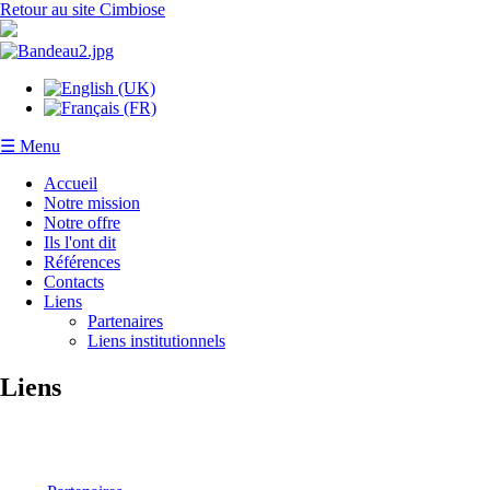
Retour au site Cimbiose
☰ Menu
Accueil
Notre mission
Notre offre
Ils l'ont dit
Références
Contacts
Liens
Partenaires
Liens institutionnels
Liens