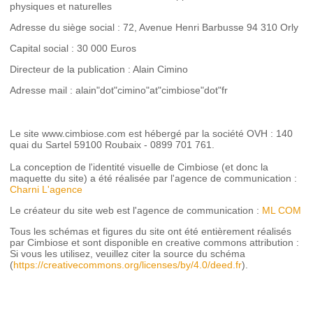
physiques et naturelles
Adresse du siège social : 72, Avenue Henri Barbusse 94 310 Orly
Capital social : 30 000 Euros
Directeur de la publication : Alain Cimino
Adresse mail : alain"dot"cimino"at"cimbiose"dot"fr
Le site www.cimbiose.com est hébergé par la société OVH : 140
quai du Sartel 59100 Roubaix - 0899 701 761.
La conception de l'identité visuelle de Cimbiose (et donc la
maquette du site) a été réalisée par l'agence de communication :
Charni L'agence
Le créateur du site web est l'agence de communication :
ML COM
Tous les schémas et figures du site ont été entièrement réalisés
par Cimbiose et sont disponible en creative commons attribution :
Si vous les utilisez, veuillez citer la source du schéma
(
https://creativecommons.org/licenses/by/4.0/deed.fr
).