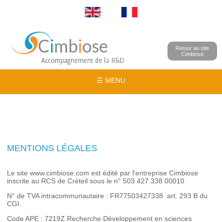
Retour au site
Cimbiose
☰ MENU
MENTIONS LÉGALES
Le site www.cimbiose.com est édité par l'entreprise Cimbiose
inscrite au RCS de Créteil sous le n° 503 427 338 00010
N° de TVA intracommunautaire : FR77503427338 art. 293 B du
CGI.
Code APE : 7219Z Recherche Développement en sciences